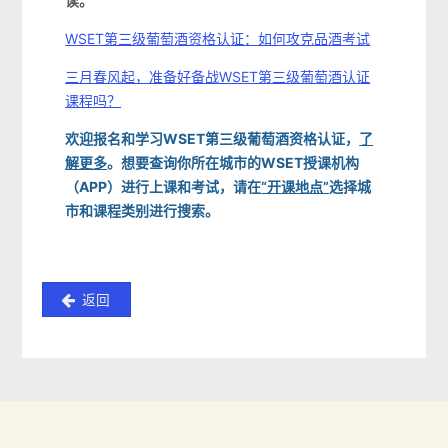
读。
WSET第三级葡萄酒资格认证：如何攻克品酒考试
三月春风起，准备好备战WSET第三级葡萄酒认证
课程吗？
欢迎报名和学习WSET第三级葡萄酒资格认证，
了
解更多
。想要查询你所在城市的WSET授课机构
（APP）进行上课和考试，请在
“开课地点”
选择城
市和课程类别进行搜索。
返回