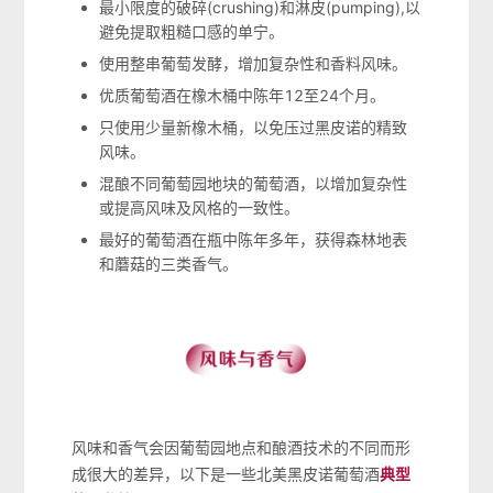
最小限度的破碎(crushing)和淋皮(pumping),以
避免提取粗糙口感的单宁。
使用整串葡萄发酵，增加复杂性和香料风味。
优质葡萄酒在橡木桶中陈年12至24个月。
只使用少量新橡木桶，以免压过黑皮诺的精致
风味。
混酿不同葡萄园地块的葡萄酒，以增加复杂性
或提高风味及风格的一致性。
最好的葡萄酒在瓶中陈年多年，获得森林地表
和蘑菇的三类香气。
风味和香气会因葡萄园地点和酿酒技术的不同而形
成很大的差异，以下是一些北美黑皮诺葡萄酒
典型