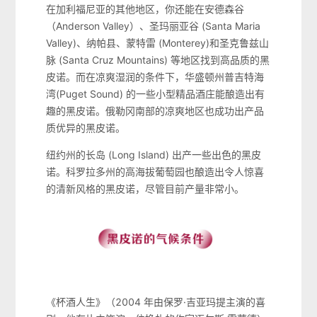
在加利福尼亚的其他地区，你还能在安德森谷
（Anderson Valley）、圣玛丽亚谷 (Santa Maria
Valley)、纳帕县、蒙特雷 (Monterey)和圣克鲁兹山
脉 (Santa Cruz Mountains) 等地区找到高品质的黑
皮诺。而在凉爽湿润的条件下，华盛顿州普吉特海
湾(Puget Sound) 的一些小型精品酒庄能酿造出有
趣的黑皮诺。俄勒冈南部的凉爽地区也成功出产品
质优异的黑皮诺。
纽约州的长岛 (Long Island) 出产一些出色的黑皮
诺。科罗拉多州的高海拔葡萄园也酿造出令人惊喜
的清新风格的黑皮诺，尽管目前产量非常小。
《杯酒人生》（2004 年由保罗·吉亚玛提主演的喜