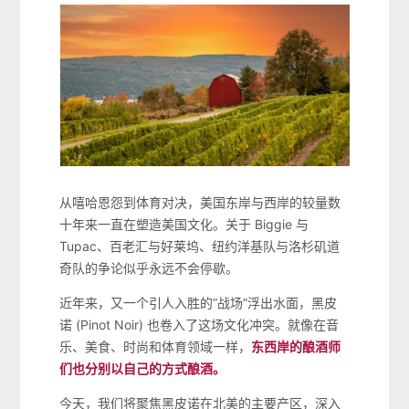
从嘻哈恩怨到体育对决，美国东岸与西岸的较量数
十年来一直在塑造美国文化。关于 Biggie 与
Tupac、百老汇与好莱坞、纽约洋基队与洛杉矶道
奇队的争论似乎永远不会停歇。
近年来，又一个引人入胜的”战场”浮出水面，黑皮
诺 (Pinot Noir) 也卷入了这场文化冲突。就像在音
乐、美食、时尚和体育领域一样，
东西岸的酿酒师
们也分别以自己的方式酿酒。
今天，我们将聚焦黑皮诺在北美的主要产区，深入