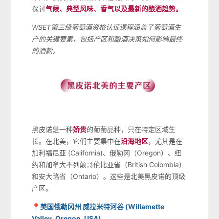
探讨
气候、典型风味、香气以及最新的酿酒趋势。
WSET第三级葡萄酒资格认证课程涵盖了葡萄酒生
产的关键要素，包括产区和酿酒决策如何影响最终
的酒款。
黑皮诺是一种
娇贵
的葡萄品种，只在特定区域生
长。在北美，它们主要集中在
沿海地区
，尤其是在
加利福尼亚 (California)、俄勒冈（Oregon）、纽
约和加拿大不列颠哥伦比亚省（British Colombia）
和安大略省（Ontario）。这些是北美黑皮诺的顶级
产区。
📍美国俄勒冈州 威拉米特河谷 (Willamette
Valley, Oregon, USA)