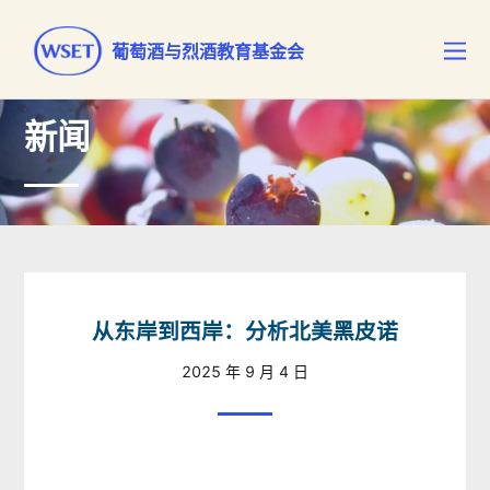
葡萄酒与烈酒教育基金会
新闻
从东岸到西岸：分析北美黑皮诺
2025 年 9 月 4 日