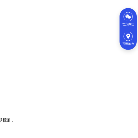
官方微信
开课地点
期标准，