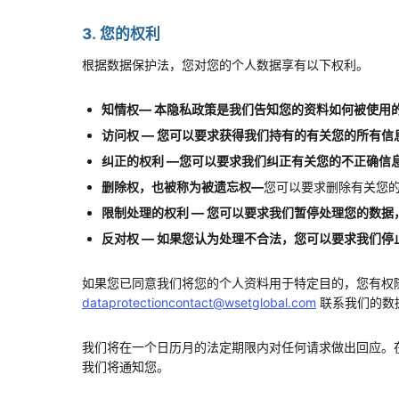
3. 您的权利
根据数据保护法，您对您的个人数据享有以下权利。
知情权
—
本隐私政策是我们告知您的资料如何被使用
访问权
—
您可以要求获得我们持有的有关您的所有信
纠正的权利
—
您可以要求我们纠正有关您的不正确信
删除权，也被称为被遗忘权
—
您可以要求删除有关您
限制处理的权利
—
您可以要求我们暂停处理您的数据
反对权
—
如果您认为处理不合法，您可以要求我们停
如果您已同意我们将您的个人资料用于特定目的，您有权
dataprotectioncontact@wsetglobal.com
联系我们的数
我们将在一个日历月的法定期限内对任何请求做出回应。
我们将通知您。