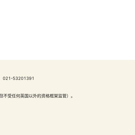
021-53201391
 （但不受任何英国以外的资格框架监管）。