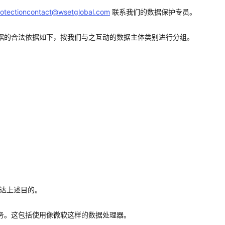
otectioncontact@wsetglobal.com
联系我们的数据保护专员。
据的合法依据如下，按我们与之互动的数据主体类别进行分组。
以达上述目的。
务。这包括使用像微软这样的数据处理器。