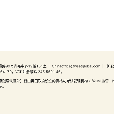
中心19楼151室 | Chinaoffice@wsetglobal.com | 电话：
9，VAT 注册号码 245 5591 46。
级烈酒认证外）皆由英国政府设立的资格与考试管理机构 OfQual 监管
证。