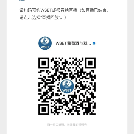
请扫码预约WSET成都春糖直播（如直播已结束，
请点击选择“直播回放”。）