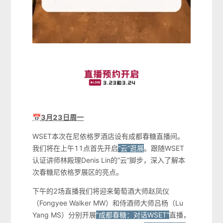
📅3月23日周一
WSET本次在尼依格罗酒店设有成都春糖直播间。
我们将在上午11点首先开启
“云”逛展
。跟随WSET
认证讲师林殿理Denis Lin的“云”脚步，深入了解本
次春糖尼依格罗展区的亮点。
下午的2场直播我们将迎来葡萄酒大师赵凤仪
（Fongyee Walker MW）和侍酒师大师吕杨（Lu
Yang MS）分别开展
“成都春糖：对话WSET”
直播，