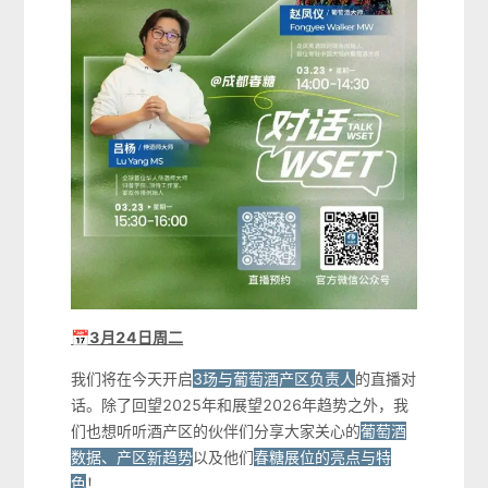
📅3月24日周二
我们将在今天开启
3场与葡萄酒产区负责人
的直播对
话。除了回望2025年和展望2026年趋势之外，我
们也想听听酒产区的伙伴们分享大家关心的
葡萄酒
数据、产区新趋势
以及他们
春糖展位的亮点与特
色
！