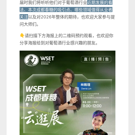
届时我们将听听他们对于葡萄酒行业
近期发展的看
法、本次成都春糖的吸引点、哪些领域值得从业者
关注
以及对2026年整体的期待，也欢迎大家参与提
问大师们。
👇请扫描下方海报上的二维码预约观看，也欢迎你
分享海报给到对葡萄酒行业感兴趣的朋友。