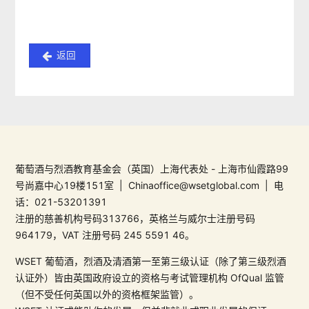
返回
葡萄酒与烈酒教育基金会（英国）上海代表处 - 上海市仙霞路99
号尚嘉中心19楼151室 | Chinaoffice@wsetglobal.com | 电
话：021-53201391
注册的慈善机构号码313766，英格兰与威尔士注册号码
964179，VAT 注册号码 245 5591 46。
WSET 葡萄酒，烈酒及清酒第一至第三级认证（除了第三级烈酒
认证外）皆由英国政府设立的资格与考试管理机构 OfQual 监管
（但不受任何英国以外的资格框架监管）。