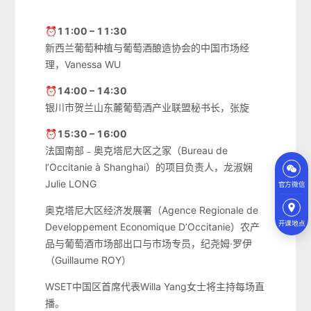
⏰11:00 – 11:30
新西兰葡萄种植与葡萄酒酿造协会的中国市场经
理，Vanessa WU
⏰14:00 – 14:30
银川市贺兰山东麓葡萄酒产业联盟秘书长，张旋
⏰15:30 – 16:00
法国南部﹣奥克塔尼大区之家（Bureau de
l’Occitanie à Shanghai）的项目负责人，龙淑娴
Julie LONG
官方微信
奥克塔尼大区经济发展署（Agence Regionale de
开课地点
Developpement Economique D’Occitanie）农产
品与葡萄酒市场部出口与市场专员，纪尧姆·罗伊
（Guillaume ROY）
WSET中国区首席代表Willa Yang女士将主持每场直
播。