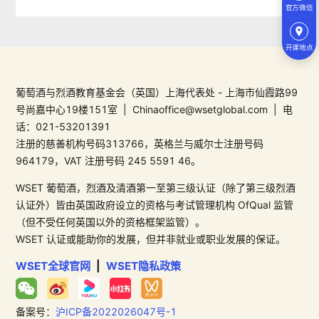
官方微信
开课地点
葡萄酒与烈酒教育基金会（英国）上海代表处 - 上海市仙霞路99
号尚嘉中心19楼151室 | Chinaoffice@wsetglobal.com | 电
话：021-53201391
注册的慈善机构号码313766，英格兰与威尔士注册号码
964179，VAT 注册号码 245 5591 46。
WSET 葡萄酒，烈酒及清酒第一至第三级认证（除了第三级烈酒
认证外）皆由英国政府设立的资格与考试管理机构 OfQual 监管
（但不受任何英国以外的资格框架监管）。
WSET 认证或能助你的发展，但并非就业或职业发展的保证。
WSET全球官网
|
WSET隐私政策
备案号：
沪ICP备2022026047号-1