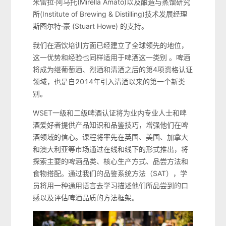
米雷拉·阿马托(Mirella Amato)以及酿造与蒸馏研究
所(Institute of Brewing & Distilling)技术发展经理
斯图尔特·豪 (Stuart Howe) 的支持。
我们在酒饮培训方面已经建立了全球领先的地位，
这一优势和经验也同样适用于啤酒这一类别 。啤酒
将成为继葡萄酒、烈酒和清酒之后的第4项资格认证
领域，也是自2014年引入清酒以来的第一个新类
别。
WSET一级和二级啤酒认证将为业内专业人士和啤
酒爱好者提供产品知识和品鉴技巧，增强他们在啤
酒领域的信心。课程将率先在英国、美国、加拿大
和澳大利亚等市场通过在线和线下的形式推出，将
探索主要的啤酒品类、核心生产方式、品尝方法和
食物搭配。通过我们的品鉴系统方法（SAT），学
员将用一种通用语言去学习描述他们所品尝到的口
感以及评估啤酒品质的方法框架。