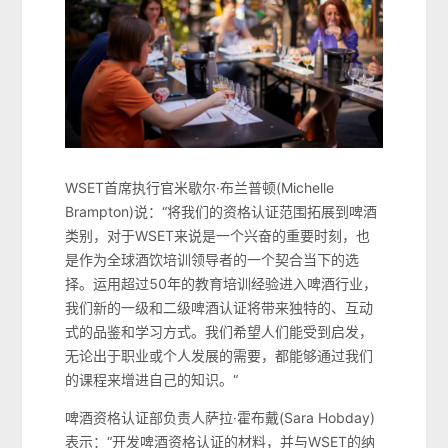
WSET首席执行官米歇尔·布兰普顿(Michelle
Brampton)说：“将我们的资格认证范围拓展到啤酒
类别，对于WSET来说是一个兴奋的重要时刻，也
是作为全球酒饮培训领导者的一个契合当下的选
择。运用超过50年的教育培训经验进入啤酒行业，
我们新的一级和二级啤酒认证将带来独特的、互动
式的品鉴和学习方式。我们希望人们能受到启发，
无论出于职业或个人发展的需要，都能够通过我们
的课程来增进自己的知识。“
啤酒资格认证部负责人萨拉·霍布戴(Sara Hobday)
表示：“开发啤酒资格认证的材料，并与WSET的纳