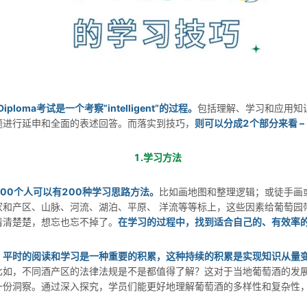
为Diploma考试是一个考察”intelligent”的过程。
包括理解、学习和应用知
题进行延申和全面的表述回答。而落实到技巧，
则可以分成2个部分来看 –
1.学习方法
00个人可以有200种学习思路方法。
比如画地图和整理逻辑；或徒手画
家和产区、山脉、河流、湖泊、平原、 洋流等等标上，这些因素给葡萄园
清清楚楚，想忘也忘不掉了。
在学习的过程中，找到适合自己的、有效率
。平时的阅读和学习是一种重要的积累，这种持续的积累是实现知识从量
比如，不同酒产区的法律法规是不是都值得了解？这对于当地葡萄酒的发
一份洞察。通过深入探究，学员们能更好地理解葡萄酒的多样性和复杂性