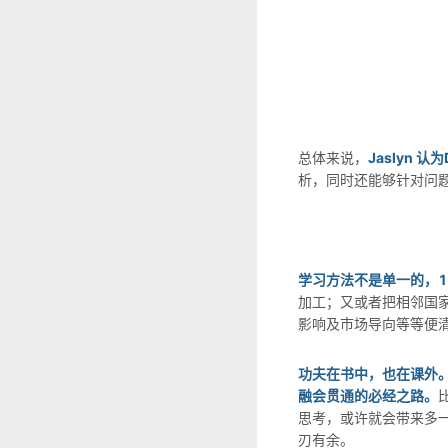
总体来说，
Jaslyn 认
析，同时还能够针对问
学习方法不是单一的，1
加工；又或者把相邻国
影响及市场导向等等便
功夫在书中，也在课外
融会贯通的必经之路。
思考，或许就会带来多
刃有余。