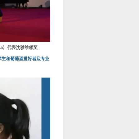
tena）代表沈雅维领奖
读学生和葡萄酒爱好者及专业