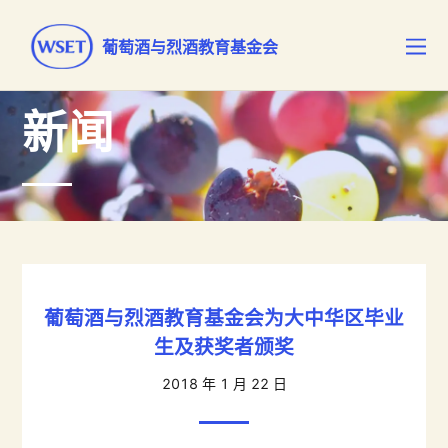
葡萄酒与烈酒教育基金会
新闻
葡萄酒与烈酒教育基金会为大中华区毕业
生及获奖者颁奖
2018 年 1 月 22 日