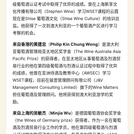
级葡萄酒认证考试中取得了优异的成绩。曾在上海斯享文
化传播有限公司（Stephen Wine）学习WSET课程的云霞
现在是Shise 葡萄酒文化（Shise Wine Culture）的培训总
监。他获得了一次到澳大利亚的一个葡萄酒产区进行学习
考察的机会。
来自香港的黄建忠
（
Philip Kin Chung Wong
）是澳大利
亚葡萄酒管理局亚太地区奖学金（The Wine Australia Asia
Pacific Prize）的获得者，在亚太地区从事葡萄酒及烈酒贸
易行业的他在第四级葡萄酒与烈酒认证过程中取得了优异
的成绩，他曾在亚洲侍酒及教育中心（AWSEC）学习
WSET课程，目前在骏恩管理顾问有限公司（J&V
Management Consulting Limited）旗下的Wine Matters
担任葡萄酒及管理顾问。他将获得到澳大利亚游学的奖
励。
来自上海的吴敏杰
（
Minjie Wu
）是德国葡萄酒协会奖学金
（the Wines of Germany prize）获得者，作为一名在葡萄
酒及烈酒贸易行业工作的学员，他在第四级葡萄酒与烈酒