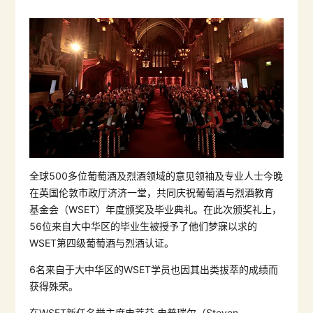
全球500多位葡萄酒及烈酒领域的意见领袖及专业人士今晚
在英国伦敦市政厅济济一堂，共同庆祝葡萄酒与烈酒教育
基金会（WSET）年度颁奖及毕业典礼。在此次颁奖礼上，
56位来自大中华区的毕业生被授予了他们梦寐以求的
WSET第四级葡萄酒与烈酒认证。
6名来自于大中华区的WSET学员也因其出类拔萃的成绩而
获得殊荣。
在WSET新任名誉主席史蒂芬·史普瑞尔（Steven