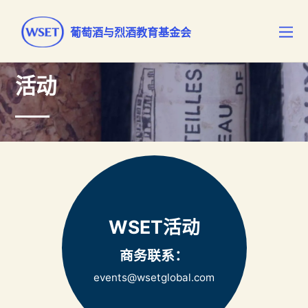
葡萄酒与烈酒教育基金会
活动
WSET活动
商务联系：
events@wsetglobal.com