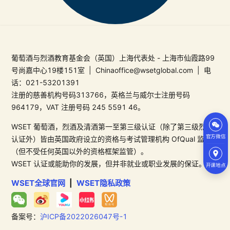
葡萄酒与烈酒教育基金会（英国）上海代表处 - 上海市仙霞路99
号尚嘉中心19楼151室 | Chinaoffice@wsetglobal.com | 电
话：021-53201391
注册的慈善机构号码313766，英格兰与威尔士注册号码
964179，VAT 注册号码 245 5591 46。
WSET 葡萄酒，烈酒及清酒第一至第三级认证（除了第三级烈酒
官方微信
认证外）皆由英国政府设立的资格与考试管理机构 OfQual 监管
（但不受任何英国以外的资格框架监管）。
WSET 认证或能助你的发展，但并非就业或职业发展的保证。
开课地点
WSET全球官网
|
WSET隐私政策
备案号：
沪ICP备2022026047号-1