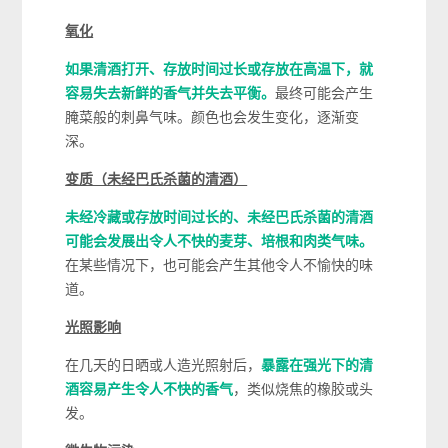
氧化
如果清酒打开、存放时间过长或存放在高温下，就
容易失去新鲜的香气并失去平衡。
最终可能会产生
腌菜般的刺鼻气味。颜色也会发生变化，逐渐变
深。
变质（未经巴氏杀菌的清酒）
未经冷藏或存放时间过长的、未经巴氏杀菌的清酒
可能会发展出令人不快的麦芽、培根和肉类气味。
在某些情况下，也可能会产生其他令人不愉快的味
道。
光照影响
在几天的日晒或人造光照射后，
暴露在强光下的清
酒容易产生令人不快的香气
，类似烧焦的橡胶或头
发。