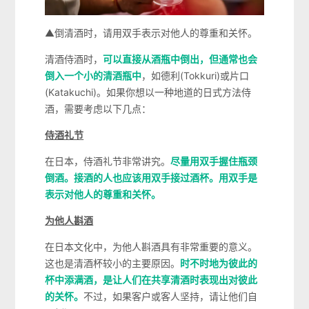
▲倒清酒时，请用双手表示对他人的尊重和关怀。
清酒侍酒时，
可以直接从酒瓶中倒出，但通常也会
倒入一个小的清酒瓶中
，如德利(Tokkuri)或片口
(Katakuchi)。如果你想以一种地道的日式方法侍
酒，需要考虑以下几点：
侍酒礼节
在日本，侍酒礼节非常讲究。
尽量用双手握住瓶颈
倒酒。接酒的人也应该用双手接过酒杯。用双手是
表示对他人的尊重和关怀。
为他人斟酒
在日本文化中，为他人斟酒具有非常重要的意义。
这也是清酒杯较小的主要原因。
时不时地为彼此的
杯中添满酒，是让人们在共享清酒时表现出对彼此
的关怀。
不过，如果客户或客人坚持，请让他们自