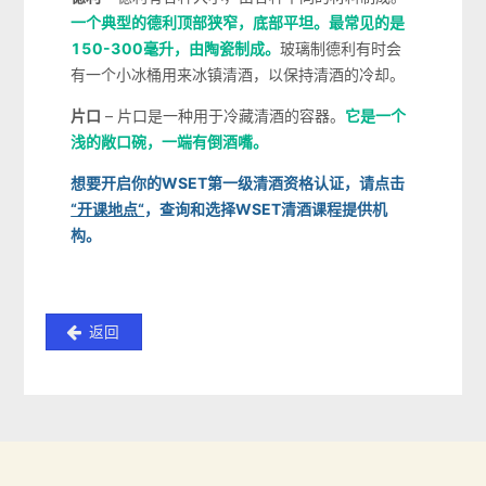
一个典型的德利顶部狭窄，底部平坦。最常见的是
150-300毫升，由陶瓷制成。
玻璃制德利有时会
有一个小冰桶用来冰镇清酒，以保持清酒的冷却。
片口
– 片口是一种用于冷藏清酒的容器。
它是一个
浅的敞口碗，一端有倒酒嘴。
想要开启你的WSET第一级清酒资格认证，请点击
“开课地点“
，查询和选择WSET清酒课程提供机
构。
返回