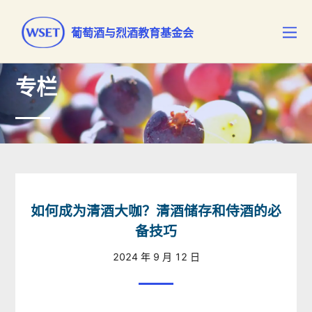
葡萄酒与烈酒教育基金会
专栏
如何成为清酒大咖？清酒储存和侍酒的必
备技巧
2024 年 9 月 12 日