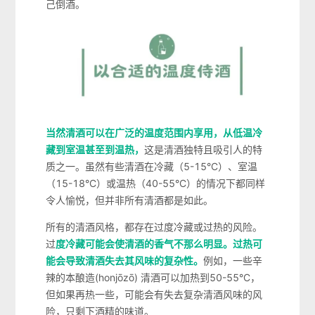
己倒酒。
当然清酒可以在广泛的温度范围内享用，从低温冷
藏到室温甚至到温热，
这是清酒独特且吸引人的特
质之一。虽然有些清酒在冷藏（5-15°C）、室温
（15-18°C）或温热（40-55°C）的情况下都同样
令人愉悦，但并非所有清酒都是如此。
所有的清酒风格，都存在过度冷藏或过热的风险。
过
度冷藏可能会使清酒的香气不那么明显。过热可
能会导致清酒失去其风味的复杂性。
例如，一些辛
辣的本酿造(honjōzō) 清酒可以加热到50-55°C，
但如果再热一些，可能会有失去复杂清酒风味的风
险，只剩下酒精的味道。