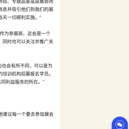
师班、专题品鉴或是展会闭
消息并吸引他们到我们的展
当天一切顺利实施。”
，作为参展商，这会是一个
，同时也可以关注并推广关
的也会有所不同，可以是为
的培训机构招募报名学员。
共同利益服务的所在。”
深人士，他建议每一个要去参加展会