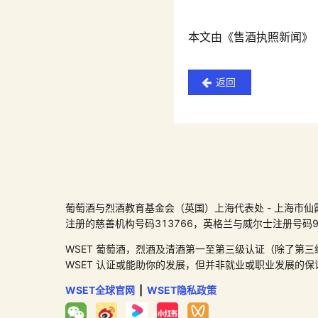
本文由《售酒执照新闻》（Off
返回
葡萄酒与烈酒教育基金会（英国）上海代表处 - 上海市仙霞路99号尚嘉
注册的慈善机构号码313766，英格兰与威尔士注册号码96417
WSET 葡萄酒，烈酒及清酒第一至第三级认证（除了第三
WSET 认证或能助你的发展，但并非就业或职业发展的保
WSET全球官网
|
WSET隐私政策