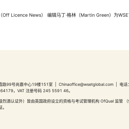
 Licence News） 编辑马丁·格林（Martin Green）为WS
中心19楼151室 | Chinaoffice@wsetglobal.com | 电话：
9，VAT 注册号码 245 5591 46。
级烈酒认证外）皆由英国政府设立的资格与考试管理机构 OfQual 监管
证。