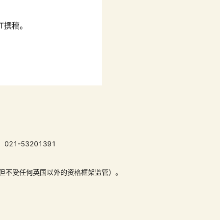
ET撰稿。
021-53201391
 （但不受任何英国以外的资格框架监管）。