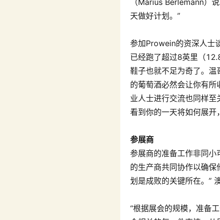
（Marius Berle
天做好计划。”
参加Prowein的资深
已经跑了超过8英里（1
鞋子也就不足为奇了。温哥华
的葡萄酒必然会让你有所
业人士进行交流也同样至
看到你的一天将如何展开
参展商
参展商的准备工作非同小可。
的生产商共同协作以确保
划是成败的关键所在。” 澳
“根据展会的规模，准备