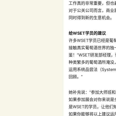
工作真的非常重要，但也
对于公关公司而言，商业
同时得到新的生意机会。
给WSET学员的建议
许多WSET学员已经是
接触真实葡萄酒世界的独
鉴！”WSET研发部经理，
种类繁多的葡萄酒所淹没
运用系统品尝法（System
回顾。”
她补充说：“参加大师班
如果参加展会对你来说是
是WSET的学员，让他
如果你能够将以上建议运