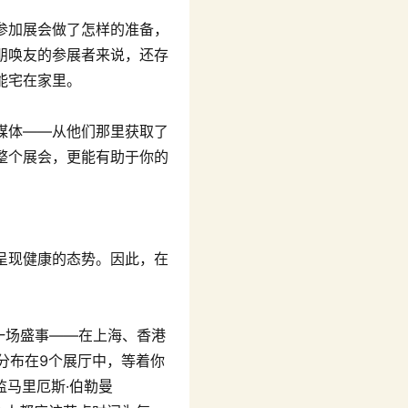
参加展会做了怎样的准备，
朋唤友的参展者来说，还存
能宅在家里。
媒体——从他们那里获取了
整个展会，更能有助于你的
呈现健康的态势。因此，在
一场盛事——在上海、香港
商分布在9个展厅中，等着你
总监马里厄斯·伯勒曼