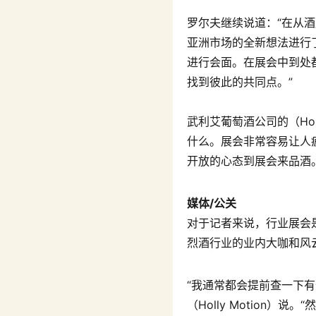
罗尔夫继续说道：“在从
亚洲市场的全新想法进行
进行会面。在展会中到处
找到彼此的共同点。”
武利艾葡萄酒公司的（Hourl
什么。展会非常容易让人
开放的心态到展会来品酒
媒体/公关
对于记者来说，行业展会
烈酒行业的业内大咖和风
“我通常都会提前查一下
（Holly Motio