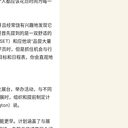
，每个人都应该花点时间为每一
，并且经常饶有兴趣地发现它
曼首先提到的是一双舒适的
WSET）和应他说“品尝大量
学员时，但是抓住机会与行
目标和日程表，你会直观地
设立展台，举办活动，与不同
参展时，组织和提前制定计
ton）说。
可能更早。计划涵盖了与展