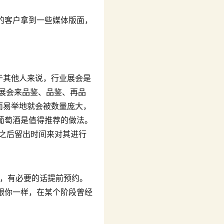
的客户拿到一些媒体版面，
于其他人来说，行业展会是
酒展会来品鉴、品鉴、再品
你轻而易举地就会被数量庞大，
葡萄酒是值得推荐的做法。
会结束之后留出时间来对其进行
程，有必要的话提前预约。
跟你一样，在某个阶段曾经
！