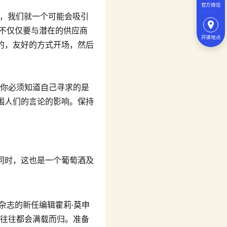
官方微信
商，我们就一个可能会吸引
不仅仅要与潜在的供应商
开课地点
的，友好的方式开场，然后
r）说：“你必须知道自己寻求的是
围人们的言论的影响。保持
同时，这也是一个葡萄酒及
。
杂志的新任编辑霍莉·莫申
面，往往都会满载而归。准备