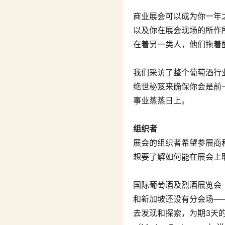
商业展会可以成为你一年
以及你在展会现场的所作
在着另一类人，他们拖着
我们采访了整个葡萄酒行
绝世秘笈来确保你会是前
事业蒸蒸日上。
组织者
展会的组织者希望参展商
想要了解如何能在展会上
国际葡萄酒及烈酒展览会
和新加坡还设有分会场——
去发现和探索，为期3天的P