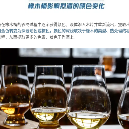
酒在橡木桶的影响过程中逐渐获得颜色。液体渗入木片并重新流出，提取
淡金色转变为深琥珀色或棕色。颜色的深浅取决于橡木的类型、热处理的
过程，从而提取更多的色素，着色于烈酒上。