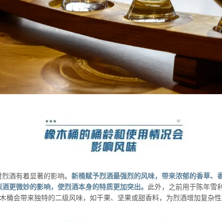
对烈酒有着显著的影响。
新桶赋予烈酒最强烈的风味，带来浓郁的香草、
烈酒更微妙的影响，使烈酒本身的特质更加突出。
此外，之前用于陈年雪利酒 
酒的橡木桶会带来独特的二级风味，如干果、坚果或甜香料，为烈酒增加复杂性