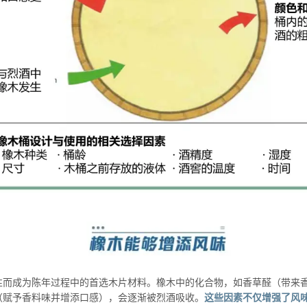
性而成为陈年过程中的首选木片材料。橡木中的化合物，如香草醛（带来
（赋予香料味并增添口感），会逐渐被烈酒吸收。
这些因素不仅增强了风