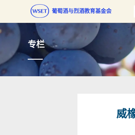
葡萄酒与烈酒教育基金会
专栏
威