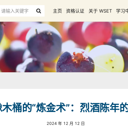
主页
资格认证
关于 WSET
学习
橡木桶的“炼金术”：烈酒陈年
2024 年 12 月 12 日