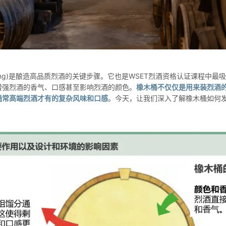
 ageing)是酿造高品质烈酒的关键步骤。它也是WSET烈酒资格认证课程中最
增强烈酒的香气、口感甚至影响烈酒的颜色。
橡木桶不仅仅是用来装烈酒
通常高端烈酒才有的复杂风味和口感
。今天，让我们深入了解橡木桶如何