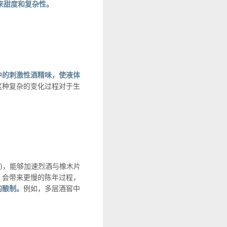
液带来甜度和复杂性。
中的刺激性酒精味，使液体
这种复杂的变化过程对于生
ky)，能够加速烈酒与橡木片
，会带来更慢的陈年过程，
的酿制。
例如，多层酒窖中