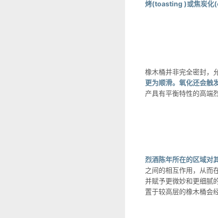
烤(toasting )或
橡木桶并非完全密封，
更为顺滑。氧化还会触
产具有平衡特性的高端
烈酒陈年所在的区域对
之间的相互作用，从而
并赋予更微妙和更细腻
置于较高层的橡木桶会