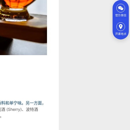
官方微信
开课地点
香料和单宁味。另一方面，
(Sherry)、波特酒
。