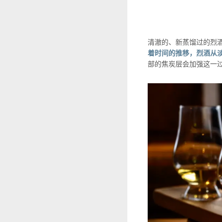
清澈的、新蒸馏过的烈
着时间的推移，烈酒从
部的焦炭层会加强这一