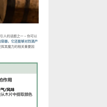
吸引人的话题之一 – 你可以
的容器，它还能够对烈酒产
发挥其魔力的相关重要因