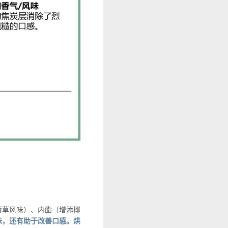
香草风味）、内酯（增添椰
味，还有助于改善口感。烘