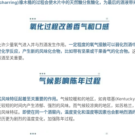
焦炭化(charring)橡木桶的过程会使木片中的天然糖分焦糖化，为最后的酒
允许少量氧气进入并与烈酒发生作用。
一定程度的氧气接触可以弱化烈酒
发化学反应，产生新的风味化合物，比如带有坚果或干果香气的化合物。
烈酒至关重要。
其风味特征起着至关重要的作用。
气候较暖和的地区，如肯塔基(Kentuc
在较短的时间内产生浓郁、强烈的风味。而气候较凉爽的地区，如苏格兰
的风味特征。
即使在同一个酒窖内，温度变化和湿度等因素也会影响烈酒
经历更为剧烈的温度变化，加强陈年过程。