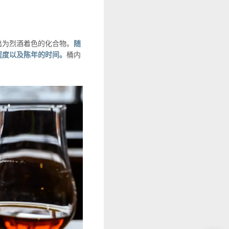
出为烈酒着色的化合物。
随
程度以及陈年的时间。
桶内