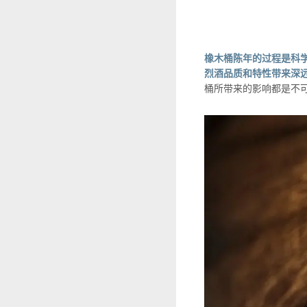
橡木桶陈年的过程是科学
烈酒品质和特性带来深
桶所带来的影响都是不