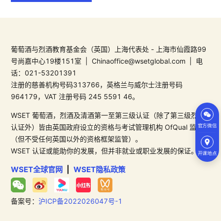
葡萄酒与烈酒教育基金会（英国）上海代表处 - 上海市仙霞路99
号尚嘉中心19楼151室 | Chinaoffice@wsetglobal.com | 电
话：021-53201391
注册的慈善机构号码313766，英格兰与威尔士注册号码
964179，VAT 注册号码 245 5591 46。
WSET 葡萄酒，烈酒及清酒第一至第三级认证（除了第三级烈酒
官方微信
认证外）皆由英国政府设立的资格与考试管理机构 OfQual 监管
（但不受任何英国以外的资格框架监管）。
WSET 认证或能助你的发展，但并非就业或职业发展的保证。
开课地点
WSET全球官网
|
WSET隐私政策
备案号：
沪ICP备2022026047号-1